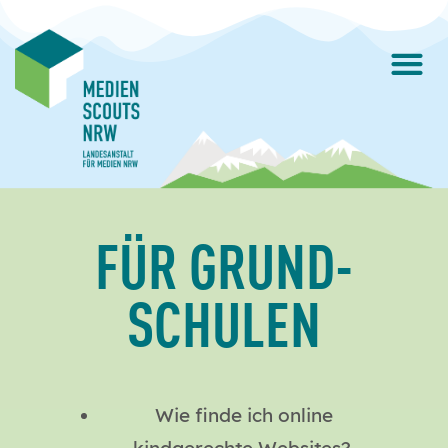
FÜR GRUND­
SCHULEN
Wie finde ich online