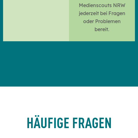
Medienscouts NRW
jederzeit bei Fragen
oder Problemen
bereit.
HÄUFIGE FRAGEN