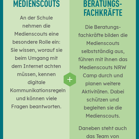
MEDIEN­SCOUTS
BERATUNGS­
FACHKRÄFTE
An der Schule
nehmen die
Die Beratungs­
Medienscouts eine
fachkräfte bilden die
besondere Rolle ein:
Medienscouts
Sie wissen, worauf sie
selbstständig aus,
beim Umgang mit
führen mit ihnen das
dem Internet achten
Medienscouts NRW
müssen, kennen
Camp durch und
digitale
planen weitere
Kommunikationsregeln
Aktivitäten. Dabei
und können viele
schützen und
Fragen beantworten.
begleiten sie die
Medienscouts.
Daneben steht auch
das Team von