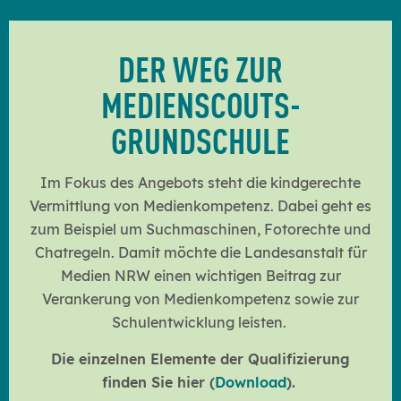
DER WE
G
ZUR
MEDIENSCOUT
S
-
GRUNDSCHULE
Im Fokus des Angebots steht die kindgerechte
Vermittlung von Medienkompetenz. Dabei geht es
zum Beispiel um Suchmaschinen, Fotorechte und
Chatregeln. Damit möchte die Landesanstalt für
Medien NRW einen wichtigen Beitrag zur
Verankerung von Medienkompetenz sowie zur
Schulentwicklung leisten.
Die einzelnen Elemente der Qualifizierung
finden Sie
hier (
Download
).