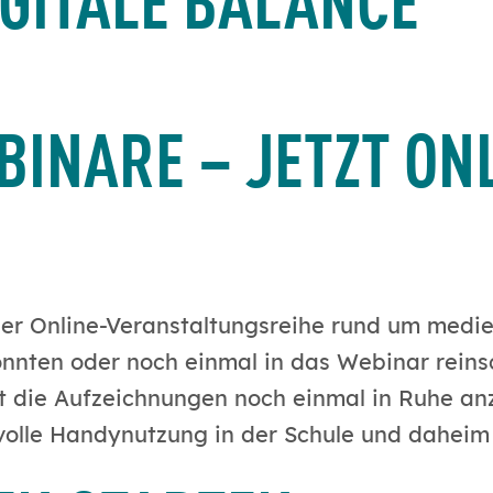
BINARE – JETZT ON
einer Online-Veranstaltungsreihe rund um me
n konnten oder noch einmal in das Webinar rei
keit die Aufzeichnungen noch einmal in Ruhe 
volle Handynutzung in der Schule und daheim 