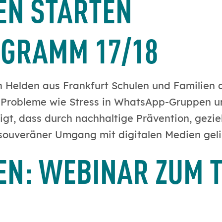
DEN STARTEN
GRAMM 17/18
en Helden aus Frankfurt Schulen und Familien
. Probleme wie Stress in WhatsApp-Gruppen 
igt, dass durch nachhaltige Prävention, gezi
 souveräner Umgang mit digitalen Medien geli
DEN: WEBINAR ZUM 