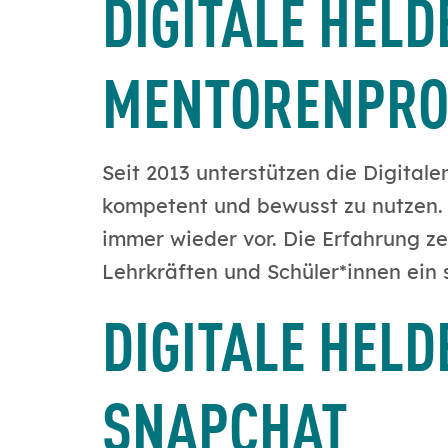
DIGITALE HEL
MENTORENPRO
Seit 2013 unterstützen die Digital
kompetent und bewusst zu nutzen
immer wieder vor. Die Erfahrung ze
Lehrkräften und Schüler*innen ein
DIGITALE HEL
SNAPCHAT