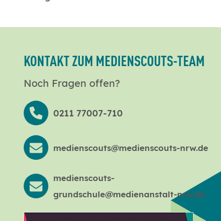
KONTAKT ZUM MEDIENSCOUTS-TEAM
Noch Fragen offen?
0211 77007-710
medienscouts@medienscouts-nrw.de
medienscouts-
grundschule@medienanstalt-nrw.de