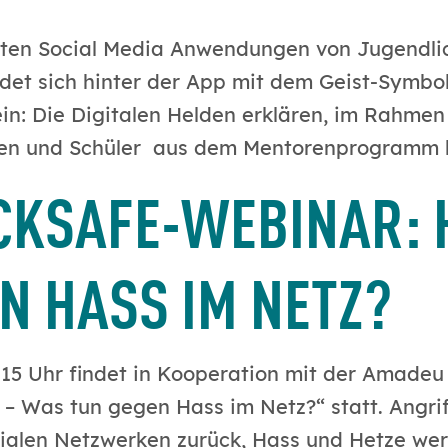
ten Social Media Anwendungen von Jugendlic
det sich hinter der App mit dem Geist-Symbol
in: Die Digitalen Helden erklären, im Rahmen
nnen und Schüler aus dem Mentorenprogramm b
CKSAFE-WEBINAR: 
N HASS IM NETZ?
15 Uhr findet in Kooperation mit der Amadeu A
Was tun gegen Hass im Netz?“ statt. Angriff
zialen Netzwerken zurück, Hass und Hetze wer