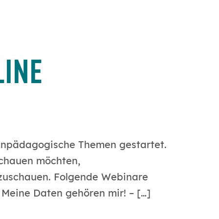
LINE
dienpädagogische Themen gestartet.
nschauen möchten,
anzuschauen. Folgende Webinare
Meine Daten gehören mir! – […]