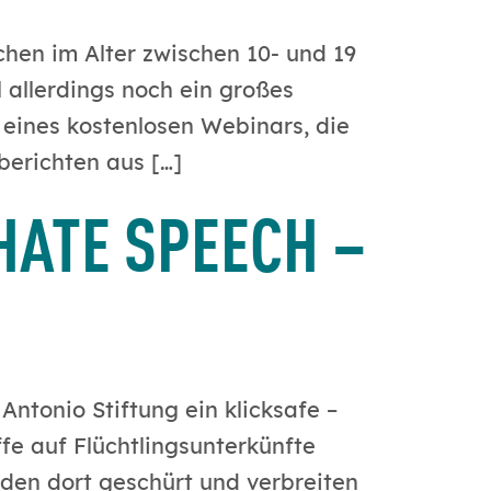
hen im Alter zwischen 10- und 19
 allerdings noch ein großes
 eines kostenlosen Webinars, die
erichten aus […]
HATE SPEECH –
ntonio Stiftung ein klicksafe –
e auf Flüchtlingsunterkünfte
den dort geschürt und verbreiten