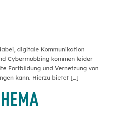
 dabei, digitale Kommunikation
und Cybermobbing kommen leider
elte Fortbildung und Vernetzung von
ngen kann. Hierzu bietet […]
THEMA