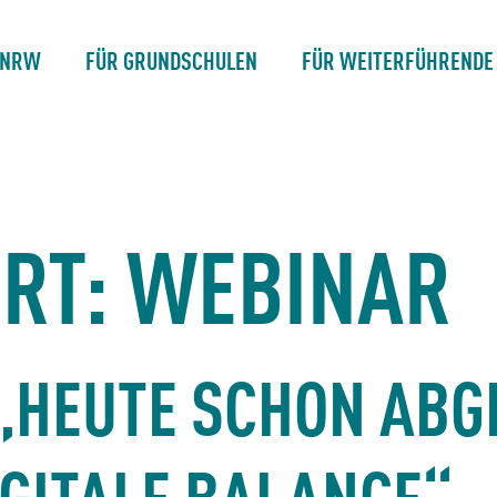
 NRW
FÜR GRUNDSCHULEN
FÜR WEITERFÜHRENDE
RT:
WEBINAR
„HEUTE SCHON ABG
IGITALE BALANCE“