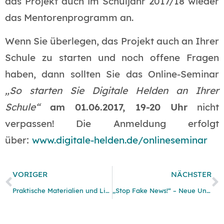
das Projekt auch im Schuljahr 2017/18 wieder
das Mentorenprogramm an.
Wenn Sie überlegen, das Projekt auch an Ihrer
Schule zu starten und noch offene Fragen
haben, dann sollten Sie das Online-Seminar
„So starten Sie Digitale Helden an Ihrer
Schule“
am 01.06.2017, 19-20 Uhr
nicht
verpassen! Die Anmeldung erfolgt
über:
www.digitale-helden.de/onlineseminar
VORIGER
NÄCHSTER
Praktische Materialien und Linktipps für Medienscouts-Arbeit zu Themen Hate Speech & Fake News
„Stop Fake News!“ – Neue Unterrichtsmaterialien und App zum Thema