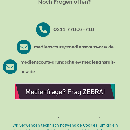
Noch Fragen offen?
0211 77007-710
medienscouts@medienscouts-nrw.de
medienscouts-grundschule@medienanstalt-
nrw.de
Presse
Impressum
Wir verwenden technisch notwendige Cookies, um dir ein
Datenschutzerklärung
Barrierefreiheit