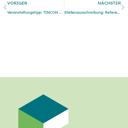
VORIGER
NÄCHSTER
Veranstaltungstipp: TINCON Köln 2023
Stellenausschreibung: Referent Medienscouts NRW (m/w/d)