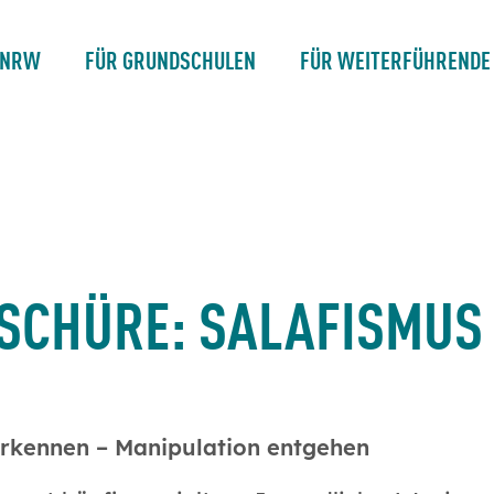
 NRW
FÜR GRUNDSCHULEN
FÜR WEITERFÜHRENDE
SCHÜRE: SALAFISMUS
erkennen – Manipulation entgehen