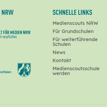
S NRW
SCHNELLE LINKS
Medienscouts NRW
Für Grundschulen
Für weiterführende
Schulen
News
Kontakt
Medienscoutsschule
werden