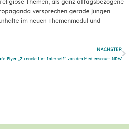
 religiöse Themen, als ganz alltagsbezogene
 Propaganda versprechen gerade jungen
ne-Inhalte im neuen Themenmodul und
NÄCHSTER
afe-Flyer „Zu nackt fürs Internet?“ von den Medienscouts NRW