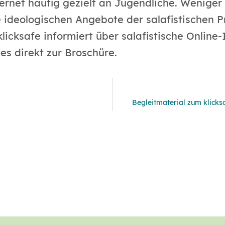
ternet häufig gezielt an Jugendliche. Weniger
e ideologischen Angebote der salafistischen
klicksafe informiert über salafistische Onli
es direkt zur Broschüre.
Begleitmaterial zum klicks