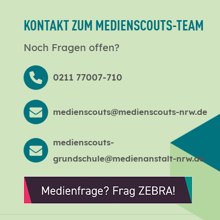
KONTAKT ZUM MEDIENSCOUTS-TEAM
Noch Fragen offen?
0211 77007-710
medienscouts@medienscouts-nrw.de
medienscouts-
grundschule@medienanstalt-nrw.de