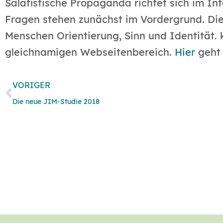
Salafistische Propaganda richtet sich im In
Fragen stehen zunächst im Vordergrund. Di
Menschen Orientierung, Sinn und Identität. 
gleichnamigen Webseitenbereich.
Hier
geht 
VORIGER
Die neue JIM-Studie 2018