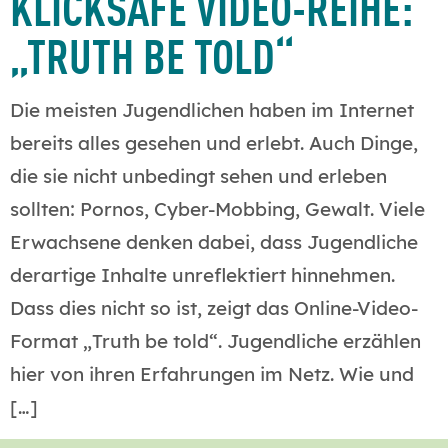
KLICKSAFE VIDEO-REIHE:
„TRUTH BE TOLD“
Die meisten Jugendlichen haben im Internet
bereits alles gesehen und erlebt. Auch Dinge,
die sie nicht unbedingt sehen und erleben
sollten: Pornos, Cyber-Mobbing, Gewalt. Viele
Erwachsene denken dabei, dass Jugendliche
derartige Inhalte unreflektiert hinnehmen.
Dass dies nicht so ist, zeigt das Online-Video-
Format „Truth be told“. Jugendliche erzählen
hier von ihren Erfahrungen im Netz. Wie und
[…]