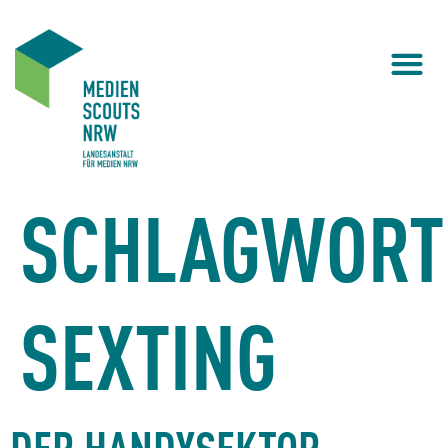
SCHLAGWORT
SEXTING
DER HANDYSEKTOR