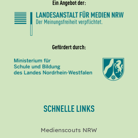
Ein Angebot der:
Gefördert durch:
SCHNELLE LINKS
Medienscouts NRW