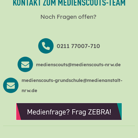
KONTAKT ZUM MEDIENSCOUTS-TEAM
Noch Fragen offen?
0211 77007-710
medienscouts@medienscouts-nrw.de
medienscouts-grundschule@medienanstalt-
nrw.de