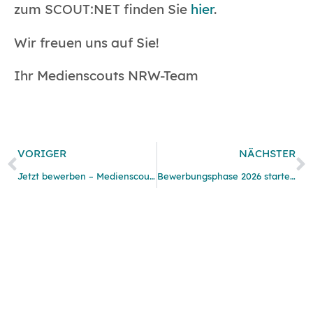
zum SCOUT:NET finden Sie
hier
.
Wir freuen uns auf Sie!
Ihr Medienscouts NRW-Team
VORIGER
NÄCHSTER
Jetzt bewerben – Medienscouts NRW Abzeichen 2024/25
Bewerbungsphase 2026 startet – für weiterführende Schulen und Grundschulen