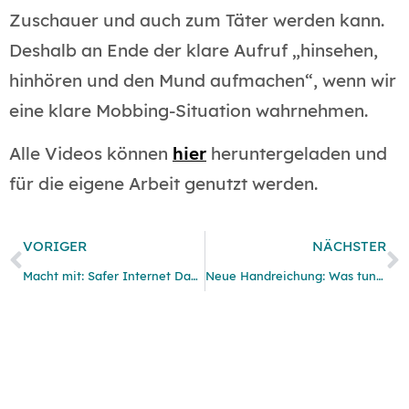
Zuschauer und auch zum Täter werden kann.
Deshalb an Ende der klare Aufruf „hinsehen,
hinhören und den Mund aufmachen“, wenn wir
eine klare Mobbing-Situation wahrnehmen.
Alle Videos können
hier
heruntergeladen und
für die eigene Arbeit genutzt werden.
VORIGER
NÄCHSTER
Macht mit: Safer Internet Day und Stop-Mobbing Woche
Neue Handreichung: Was tun bei Cybermobbing?