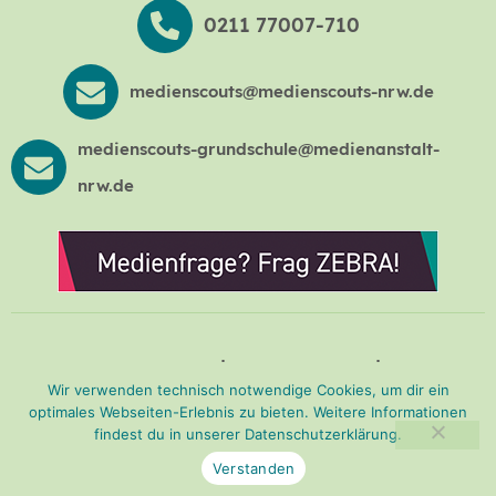
0211 77007-710
medienscouts@medienscouts-nrw.de
medienscouts-grundschule@medienanstalt-
nrw.de
Presse
Impressum
Wir verwenden technisch notwendige Cookies, um dir ein
Datenschutzerklärung
Barrierefreiheit
optimales Webseiten-Erlebnis zu bieten. Weitere Informationen
findest du in unserer
Datenschutzerklärung
.
© Medienscouts NRW
Verstanden