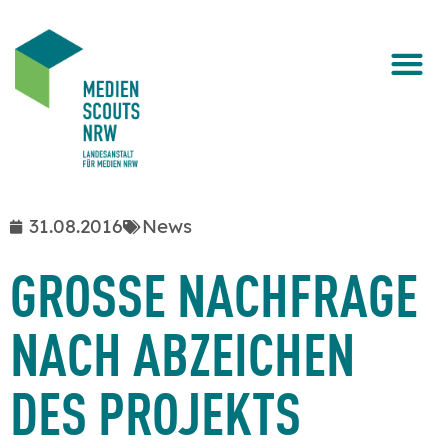
31.08.2016
News
GROSSE NACHFRAGE N
ACH ABZEICHEN D
ES PROJEKTS M