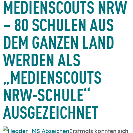
EDIENSCOUTS NRW –
80 SCHULEN AUS D
EM GANZEN LAND W
ERDEN ALS „
MEDIENSCOUTS N
RW-SCHULE“ A
USGEZEICHNET
Erstmals konnten sich