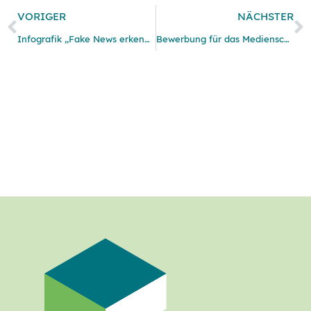
VORIGER
NÄCHSTER
Infografik „Fake News erkennen“ des IFLA
Bewerbung für das Medienscouts Abzeichen 2017/18 gestartet!