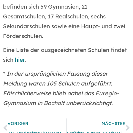
befinden sich 59 Gymnasien, 21
Gesamtschulen, 17 Realschulen, sechs
Sekundarschulen sowie eine Haupt- und zwei
Förderschulen.
Eine Liste der ausgezeichneten Schulen findet
sich
hier
.
*
In der ursprünglichen Fassung dieser
Meldung waren 105 Schulen aufgeführt.
Fälschlicherweise blieb dabei das Euregio-
Gymnasium in Bocholt unberücksichtigt.
VORIGER
NÄCHSTER
Der Handysektor-Themenmonat: Wearables
Gerüchte, Mythen, Falschmeldungen – Der Handysektor-Themenmonat zu Fake News